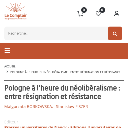
0
0
ACCUEIL
POLOGNE À L'HEURE DU NÉOLIBÉRALISME : ENTRE RÉSIGNATION ET RÉSISTANCE
Pologne à l'heure du néolibéralisme :
entre résignation et résistance
Malgorzata BORKOWSKA,
Stanislaw FISZER
Editeur
Presses universitaires de Nancy - Editions Universitaires de