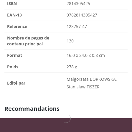
ISBN
2814305425
EAN-13
9782814305427
Référence
123757-47
Nombre de pages de
130
contenu principal
Format
16.0 x 24.0 x 0.8 cm
Poids
278 g
Malgorzata BORKOWSKA,
Édité par
Stanislaw FISZER
Recommandations