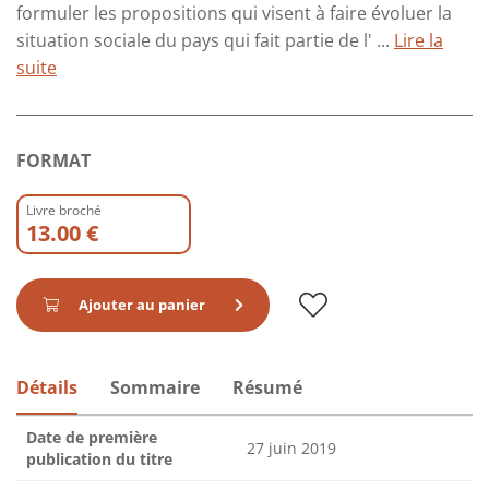
formuler les propositions qui visent à faire évoluer la
situation sociale du pays qui fait partie de l' ...
Lire la
suite
FORMAT
Livre broché
13.00 €
Ajouter au panier
Détails
Sommaire
Résumé
Date de première
27 juin 2019
publication du titre