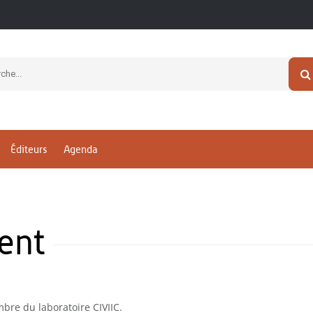
Éditeurs
Agenda
ent
bre du laboratoire CIVIIC.