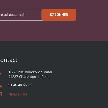
S'ABONNER
ontact
18-20 rue Robert-Schuman
94227 Charenton-le-Pont
01 40 48 65 13
Nous écrire