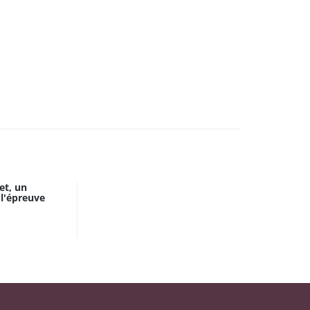
et, un
 l'épreuve