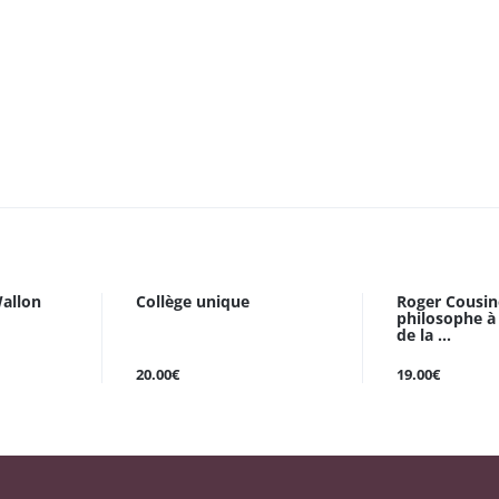
allon
Collège unique
Roger Cousin
philosophe à
de la ...
20.00€
19.00€