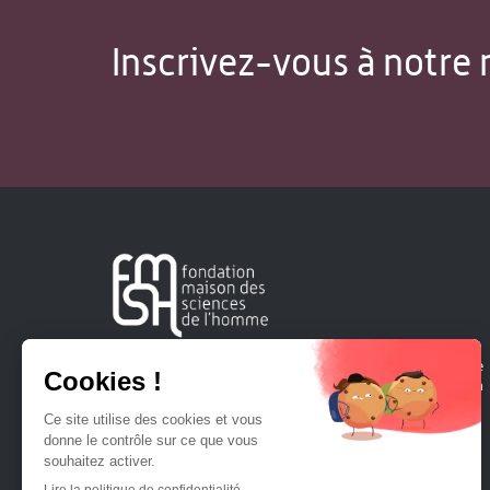
Inscrivez-vous à notre 
Créée en 1963, la Fondation Maison Sciences de l'Homme
soutient la recherche et la diffusion des connaissances en
sciences humaines et sociales.