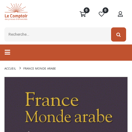
0
0
ACCUEIL
FRANCE MONDE ARABE