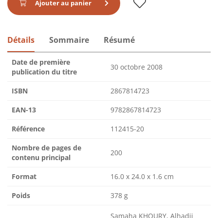
Ajouter au panier
Détails
Sommaire
Résumé
Date de première
30 octobre 2008
publication du titre
ISBN
2867814723
EAN-13
9782867814723
Référence
112415-20
Nombre de pages de
200
contenu principal
Format
16.0 x 24.0 x 1.6 cm
Poids
378 g
Samaha KHOURY, Alhadji