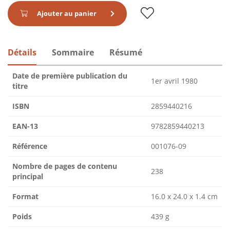
Ajouter au panier
Détails
Sommaire
Résumé
Date de première publication du
1er avril 1980
titre
ISBN
2859440216
EAN-13
9782859440213
Référence
001076-09
Nombre de pages de contenu
238
principal
Format
16.0 x 24.0 x 1.4 cm
Poids
439 g