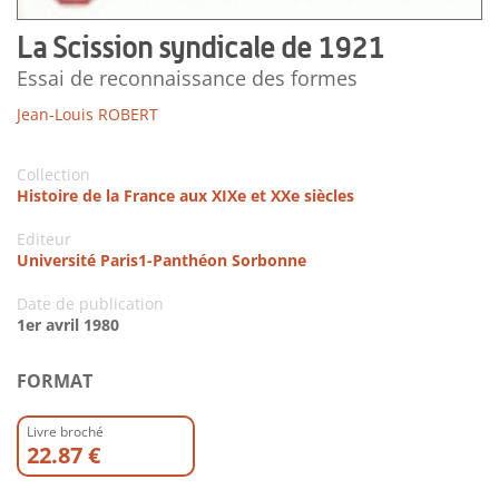
La Scission syndicale de 1921
Essai de reconnaissance des formes
Jean-Louis ROBERT
Collection
Histoire de la France aux XIXe et XXe siècles
Editeur
Université Paris1-Panthéon Sorbonne
Date de publication
1er avril 1980
FORMAT
Livre broché
22.87 €