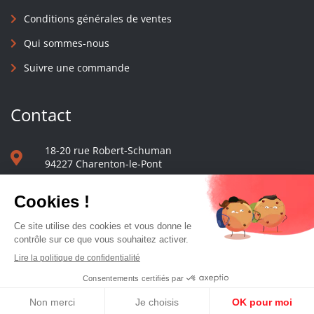
Conditions générales de ventes
Qui sommes-nous
Suivre une commande
Contact
18-20 rue Robert-Schuman
94227 Charenton-le-Pont
01 40 48 65 13
Nous écrire
Le comptoir des presses d'université - © 2023 Tous droits réservés