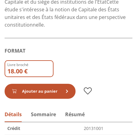
Capitale et du siège des institutions de l'ÉtatCette
étude s'intéresse à la notion de Capitale des États
unitaires et des États fédéraux dans une perspective
constitutionnelle.
FORMAT
Livre broché
18.00 €
Ajouter au panier
Détails
Sommaire
Résumé
Crédit
20131001