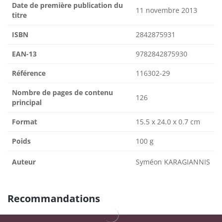
Date de première publication du
11 novembre 2013
titre
ISBN
2842875931
EAN-13
9782842875930
Référence
116302-29
Nombre de pages de contenu
126
principal
Format
15.5 x 24.0 x 0.7 cm
Poids
100 g
Auteur
Syméon KARAGIANNIS
Recommandations