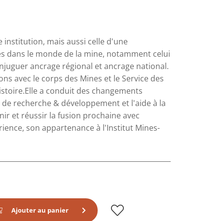
 institution, mais aussi celle d'une
s dans le monde de la mine, notamment celui
onjuguer ancrage régional et ancrage national.
ions avec le corps des Mines et le Service des
stoire.Elle a conduit des changements
té de recherche & développement et l'aide à la
ir et réussir la fusion prochaine avec
rience, son appartenance à l'Institut Mines-
Ajouter au panier