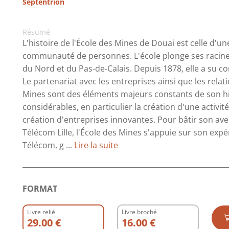
Septentrion
Résumé
L'histoire de l'École des Mines de Douai est celle d'une
communauté de personnes. L'école plonge ses racine
du Nord et du Pas-de-Calais. Depuis 1878, elle a su c
Le partenariat avec les entreprises ainsi que les relat
Mines sont des éléments majeurs constants de son hi
considérables, en particulier la création d'une activi
création d'entreprises innovantes. Pour bâtir son aven
Télécom Lille, l'École des Mines s'appuie sur son expé
Télécom, g ...
Lire la suite
FORMAT
Livre relié
Livre broché
29.00 €
16.00 €