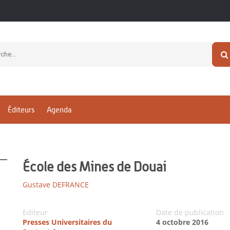
Éditeurs
Agenda
École des Mines de Douai
Gustave DEFRANCE
Editeur
Date de publication
Presses Universitaires du
4 octobre 2016