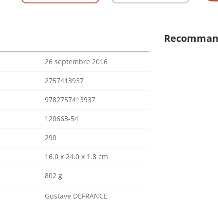
Recomman
26 septembre 2016
2757413937
9782757413937
120663-54
290
16.0 x 24.0 x 1.8 cm
802 g
Gustave DEFRANCE