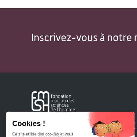
Inscrivez-vous à notre 
Créée en 1963, la Fondation Maison Sciences de l'Homme
soutient la recherche et la diffusion des connaissances en
sciences humaines et sociales.