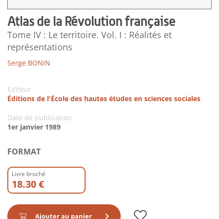
Atlas de la Révolution française
Tome IV : Le territoire. Vol. I : Réalités et
représentations
Serge BONIN
Editeur
Éditions de l'École des hautes études en sciences sociales
Date de publication
1er janvier 1989
FORMAT
Livre broché
18.30 €
Ajouter au panier