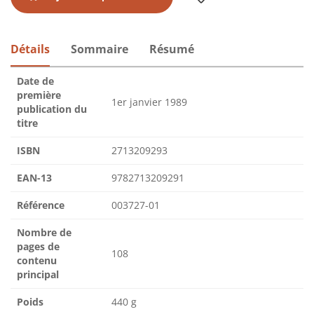
Détails
Sommaire
Résumé
Date de
première
1er janvier 1989
publication du
titre
ISBN
2713209293
EAN-13
9782713209291
Référence
003727-01
Nombre de
pages de
108
contenu
principal
Poids
440 g