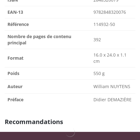
EAN-13
9782848320076
Référence
114932-50
Nombre de pages de contenu
392
principal
16.0 x 24.0 x 1.1
Format
cm
Poids
550 g
Auteur
William NUYTENS
Préface
Didier DEMAZIÈRE
Recommandations