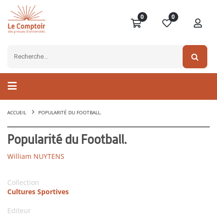
0
0
ACCUEIL
POPULARITÉ DU FOOTBALL.
Popularité du Football.
William NUYTENS
Collection
Cultures Sportives
Editeur