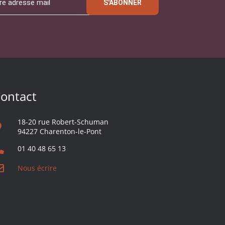
S'ABONNER
ontact
18-20 rue Robert-Schuman
94227 Charenton-le-Pont
01 40 48 65 13
Nous écrire