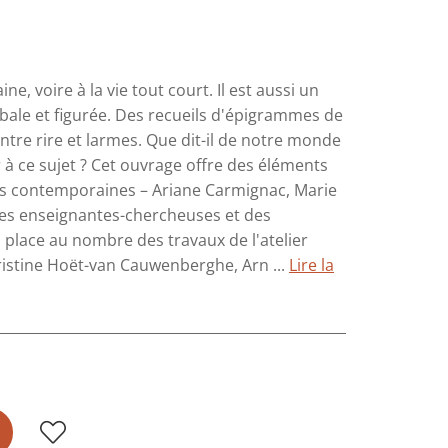
e, voire à la vie tout court. Il est aussi un
rbale et figurée. Des recueils d'épigrammes de
entre rire et larmes. Que dit-il de notre monde
 à ce sujet ? Cet ouvrage offre des éléments
tes contemporaines – Ariane Carmignac, Marie
ar des enseignantes-chercheuses et des
d place au nombre des travaux de l'atelier
Christine Hoët-van Cauwenberghe, Arn ...
Lire la