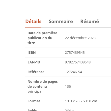
Détails
Sommaire
Résumé
Date de première
publication du
22 décembre 2023
titre
ISBN
2757439545
EAN-13
9782757439548
Référence
127246-54
Nombre de pages
de contenu
136
principal
Format
19.9 x 20.2 x 0.8 cm
Poids
264 g