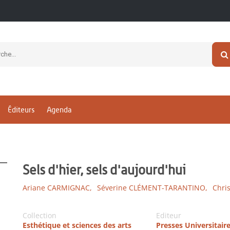
Éditeurs
Agenda
Sels d'hier, sels d'aujourd'hui
Ariane CARMIGNAC,
Séverine CLÉMENT-TARANTINO,
Chri
Collection
Editeur
Esthétique et sciences des arts
Presses Universitair