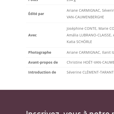
Ariane CARMIGNAC, Séveri
Édité par
VAN-CAUWENBERGHE
Joséphine CONTE, Marie C
Avec
Amália LUBRANO-CLAISSE, 
Katia SCHÖRLE
Photographe
Ariane CARMIGNAC, Ilanit 
Avant-propos de
Christine HOËT-VAN-CAU
Introduction de
Séverine CLÉMENT-TARAN