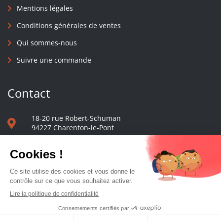
Mentions légales
Conditions générales de ventes
Qui sommes-nous
Suivre une commande
Contact
18-20 rue Robert-Schuman
94227 Charenton-le-Pont
01 40 48 65 13
Nous écrire
Le comptoir des presses d'université - © 2023 Tous droits réservés