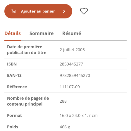
Ajouter au panier
Détails
Sommaire
Résumé
Date de première
2 juillet 2005
publication du titre
ISBN
2859445277
EAN-13
9782859445270
Référence
111107-09
Nombre de pages de
288
contenu principal
Format
16.0 x 24.0 x 1.7 cm
Poids
466 g