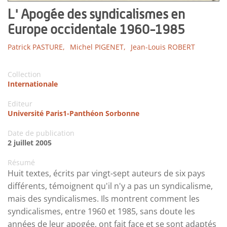
L' Apogée des syndicalismes en
Europe occidentale 1960-1985
Patrick PASTURE,
Michel PIGENET,
Jean-Louis ROBERT
Collection
Internationale
Editeur
Université Paris1-Panthéon Sorbonne
Date de publication
2 juillet 2005
Résumé
Huit textes, écrits par vingt-sept auteurs de six pays
différents, témoignent qu'il n'y a pas un syndicalisme,
mais des syndicalismes. Ils montrent comment les
syndicalismes, entre 1960 et 1985, sans doute les
années de leur apogée, ont fait face et se sont adaptés