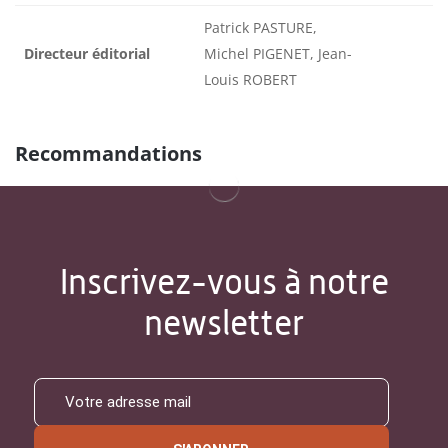
Patrick PASTURE,
Directeur éditorial
Michel PIGENET, Jean-
Louis ROBERT
Recommandations
Inscrivez-vous à notre
newsletter