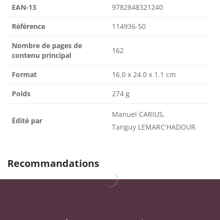
EAN-13
9782848321240
Référence
114936-50
Nombre de pages de
162
contenu principal
Format
16.0 x 24.0 x 1.1 cm
Poids
274 g
Manuel CARIUS,
Édité par
Tanguy LEMARC'HADOUR
Recommandations