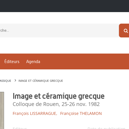
Éditeurs
Agenda
ASSIQUE
IMAGE ET CÉRAMIQUE GRECQUE
Image et céramique grecque
Colloque de Rouen, 25-26 nov. 1982
François LISSARRAGUE,
Françoise THELAMON
Editeur
Date de publication