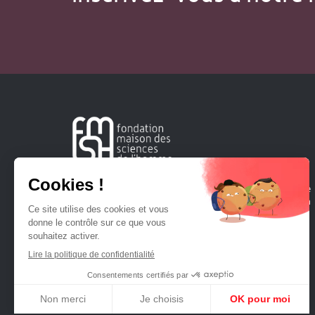
Créée en 1963, la Fondation Maison Sciences de l'Homme
soutient la recherche et la diffusion des connaissances en
sciences humaines et sociales.