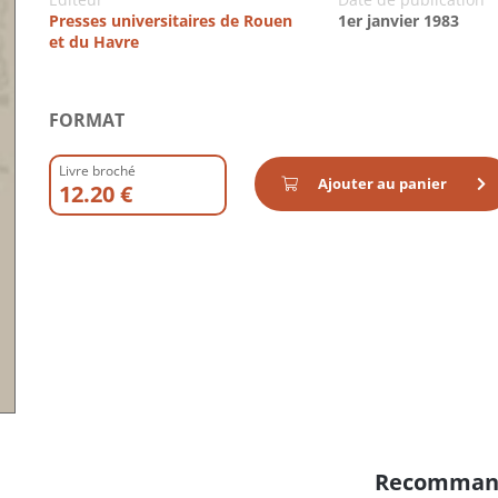
Presses universitaires de Rouen
1er janvier 1983
et du Havre
FORMAT
Livre broché
Ajouter au panier
12.20 €
Recomman