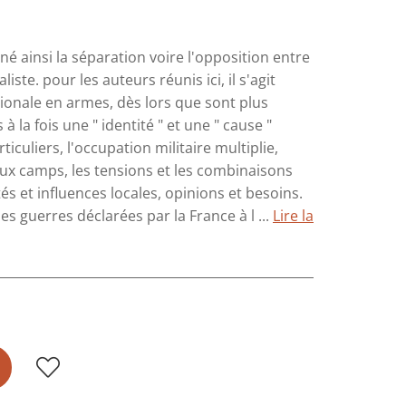
 ainsi la séparation voire l'opposition entre
ste. pour les auteurs réunis ici, il s'agit
tionale en armes, dès lors que sont plus
la fois une " identité " et une " cause "
ticuliers, l'occupation militaire multiplie,
x camps, les tensions et les combinaisons
tés et influences locales, opinions et besoins.
es guerres déclarées par la France à l ...
Lire la