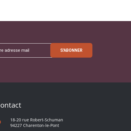
S'ABONNER
ontact
18-20 rue Robert-Schuman
94227 Charenton-le-Pont