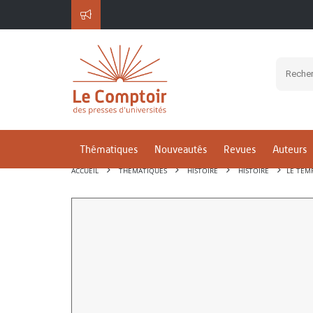
Thématiques
Nouveautés
Revues
Auteurs
ACCUEIL
THÉMATIQUES
HISTOIRE
HISTOIRE
LE TEM