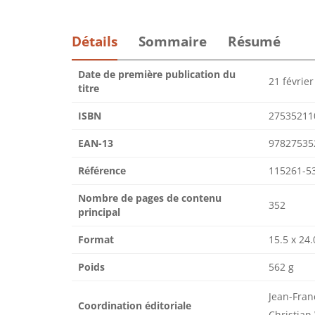
Détails
Sommaire
Résumé
Date de première publication du
21 févrie
titre
ISBN
27535211
EAN-13
97827535
Référence
115261-5
Nombre de pages de contenu
352
principal
Format
15.5 x 24.
Poids
562 g
Jean-Fran
Coordination éditoriale
Christia