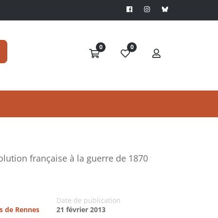
0
0
olution française à la guerre de 1870
Date de publication
es de Rennes
21 février 2013