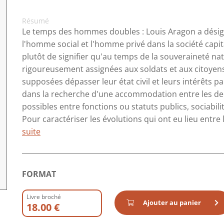
Résumé
Le temps des hommes doubles : Louis Aragon a désigné
l'homme social et l'homme privé dans la société capitali
plutôt de signifier qu'au temps de la souveraineté na
rigoureusement assignées aux soldats et aux citoyens à 
supposées dépasser leur état civil et leurs intérêts par
dans la recherche d'une accommodation entre les deu
possibles entre fonctions ou statuts publics, sociabili
Pour caractériser les évolutions qui ont eu lieu entre l
suite
FORMAT
Livre broché
Ajouter au panier
18.00 €