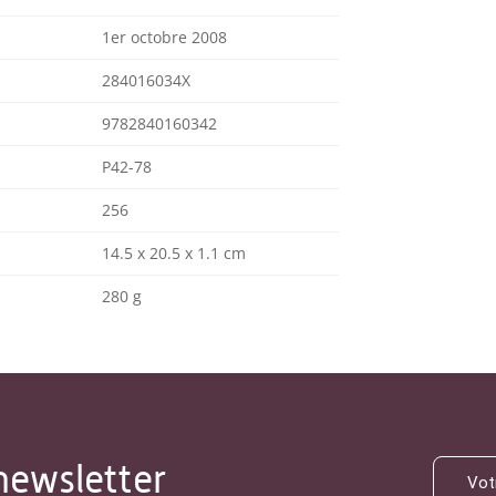
1er octobre 2008
284016034X
9782840160342
P42-78
256
14.5 x 20.5 x 1.1 cm
280 g
newsletter