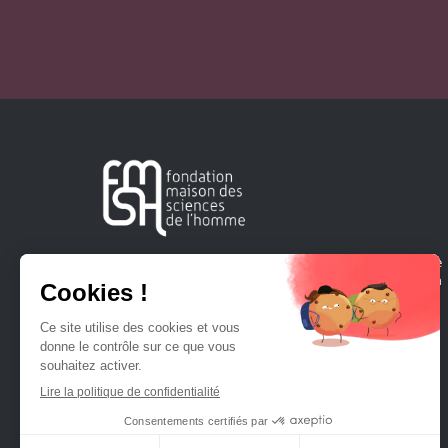
Créée en 1963, la Fondation Maison Sciences de l'Homme
soutient la recherche et la diffusion des connaissances en
sciences humaines et sociales.