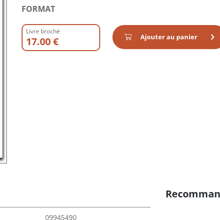
FORMAT
Livre broché
Ajouter au panier
17.00 €
Recomman
09945490