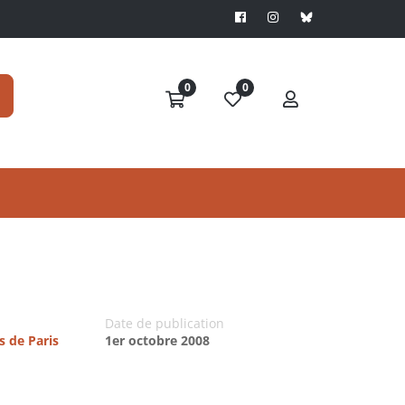
0
0
Date de publication
s de Paris
1er octobre 2008