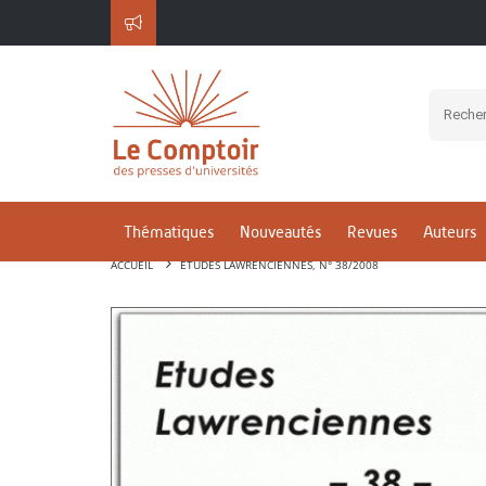
Thématiques
Nouveautés
Revues
Auteurs
ACCUEIL
ETUDES LAWRENCIENNES, N° 38/2008