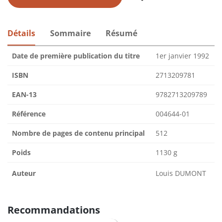
Détails
Sommaire
Résumé
Date de première publication du titre
1er janvier 1992
ISBN
2713209781
EAN-13
9782713209789
Référence
004644-01
Nombre de pages de contenu principal
512
Poids
1130 g
Auteur
Louis DUMONT
Recommandations