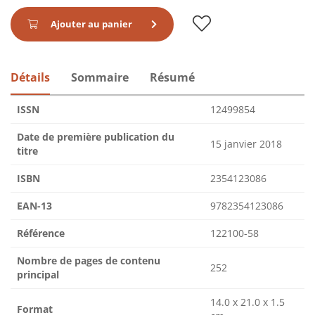
Ajouter au panier
Détails
Sommaire
Résumé
ISSN
12499854
Date de première publication du
15 janvier 2018
titre
ISBN
2354123086
EAN-13
9782354123086
Référence
122100-58
Nombre de pages de contenu
252
principal
14.0 x 21.0 x 1.5
Format