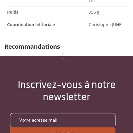
cm
Poids
356 g
Coordination éditoriale
Christophe JUHEL
Recommandations
Inscrivez-vous à notre
newsletter