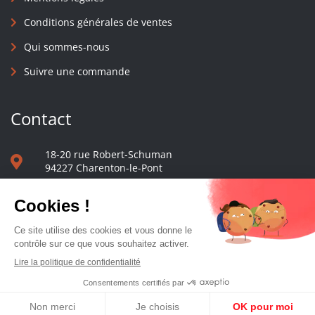
Conditions générales de ventes
Qui sommes-nous
Suivre une commande
Contact
18-20 rue Robert-Schuman
94227 Charenton-le-Pont
01 40 48 65 13
Nous écrire
Le comptoir des presses d'université - © 2023 Tous droits réservés