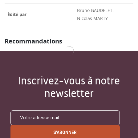
Bruno GAUDELET,
Édité par
Nicolas MARTY
Recommandations
Inscrivez-vous à notre
newsletter
S'ABONNER