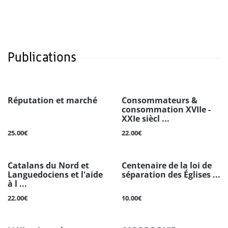
Publications
Réputation et marché
Consommateurs &
consommation XVIIe -
XXIe siècl ...
25.00€
22.00€
Catalans du Nord et
Centenaire de la loi de
Languedociens et l'aide
séparation des Églises ...
à l ...
22.00€
10.00€