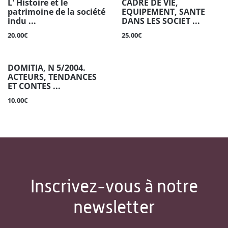
L' Histoire et le
CADRE DE VIE,
patrimoine de la société
EQUIPEMENT, SANTE
indu ...
DANS LES SOCIET ...
20.00€
25.00€
DOMITIA, N 5/2004.
ACTEURS, TENDANCES
ET CONTES ...
10.00€
Inscrivez-vous à notre
newsletter