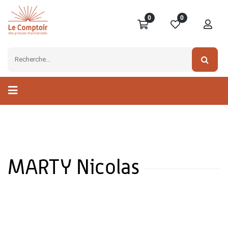
0
0
MARTY Nicolas