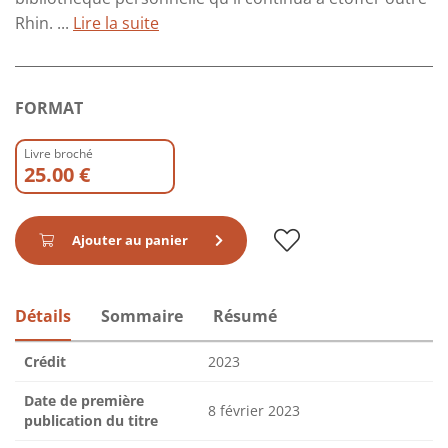
Rhin. ...
Lire la suite
FORMAT
Livre broché
25.00 €
Ajouter au panier
Détails
Sommaire
Résumé
Crédit
2023
Date de première
8 février 2023
publication du titre