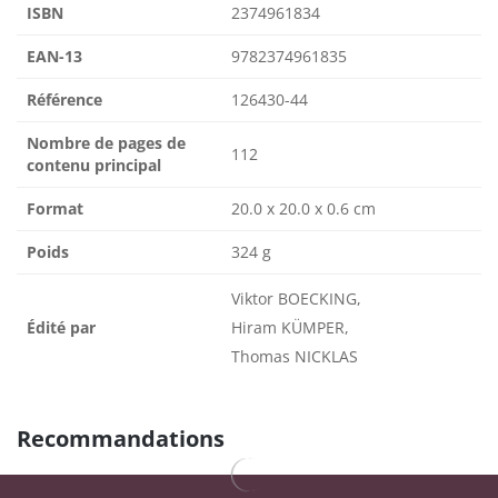
ISBN
2374961834
EAN-13
9782374961835
Référence
126430-44
Nombre de pages de
112
contenu principal
Format
20.0 x 20.0 x 0.6 cm
Poids
324 g
Viktor BOECKING,
Édité par
Hiram KÜMPER,
Thomas NICKLAS
Recommandations