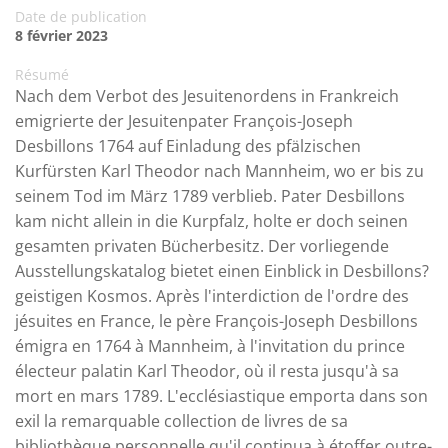
Date de publication
8 février 2023
Résumé
Nach dem Verbot des Jesuitenordens in Frankreich
emigrierte der Jesuitenpater François-Joseph
Desbillons 1764 auf Einladung des pfälzischen
Kurfürsten Karl Theodor nach Mannheim, wo er bis zu
seinem Tod im März 1789 verblieb. Pater Desbillons
kam nicht allein in die Kurpfalz, holte er doch seinen
gesamten privaten Bücherbesitz. Der vorliegende
Ausstellungskatalog bietet einen Einblick in Desbillons?
geistigen Kosmos. Après l'interdiction de l'ordre des
jésuites en France, le père François-Joseph Desbillons
émigra en 1764 à Mannheim, à l'invitation du prince
électeur palatin Karl Theodor, où il resta jusqu'à sa
mort en mars 1789. L'ecclésiastique emporta dans son
exil la remarquable collection de livres de sa
bibliothèque personnelle qu'il continua à étoffer outre-