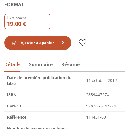
FORMAT
Livre broché
19.00 €
Ajouter au panier
Détails
Sommaire
Résumé
Date de première publication du
11 octobre 2012
titre
ISBN
285944727X
EAN-13
9782859447274
Référence
114431-09
Nombre de pages de contenu