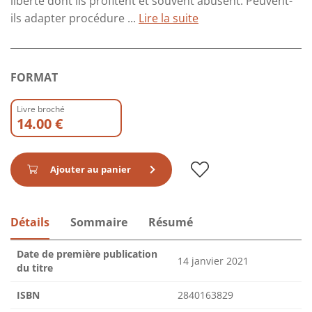
liberté dont ils profitent et souvent abusent. Peuvent-
ils adapter procédure ...
Lire la suite
FORMAT
Livre broché
14.00 €
Ajouter au panier
Détails
Sommaire
Résumé
Date de première publication
14 janvier 2021
du titre
ISBN
2840163829