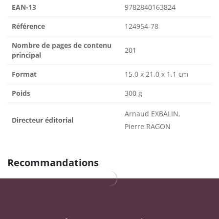
EAN-13
9782840163824
Référence
124954-78
Nombre de pages de contenu
201
principal
Format
15.0 x 21.0 x 1.1 cm
Poids
300 g
Arnaud EXBALIN,
Directeur éditorial
Pierre RAGON
Recommandations