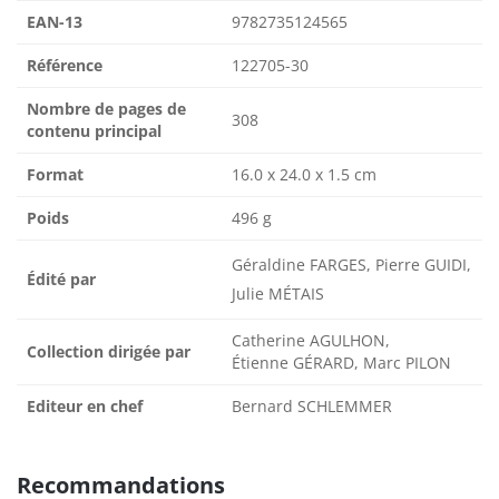
EAN-13
9782735124565
Référence
122705-30
Nombre de pages de
308
contenu principal
Format
16.0 x 24.0 x 1.5 cm
Poids
496 g
Géraldine FARGES, Pierre GUIDI,
Édité par
Julie MÉTAIS
Catherine AGULHON,
Collection dirigée par
Étienne GÉRARD, Marc PILON
Editeur en chef
Bernard SCHLEMMER
Recommandations