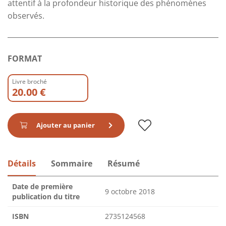
attentif à la profondeur historique des phénomènes
observés.
FORMAT
Livre broché
20.00 €
Ajouter au panier
Détails
Sommaire
Résumé
Date de première
9 octobre 2018
publication du titre
ISBN
2735124568