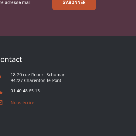
S'ABONNER
ontact
18-20 rue Robert-Schuman
94227 Charenton-le-Pont
01 40 48 65 13
Nous écrire