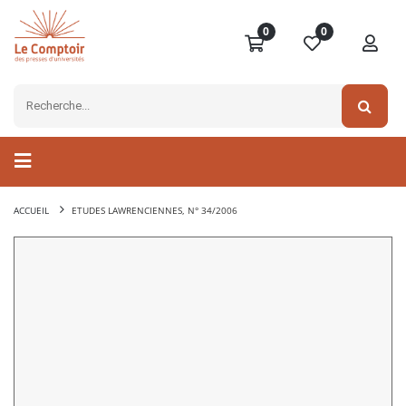
0
0
ACCUEIL
ETUDES LAWRENCIENNES, N° 34/2006