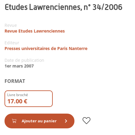
Etudes Lawrenciennes, n° 34/2006
Revue
Revue Etudes Lawrenciennes
Editeur
Presses universitaires de Paris Nanterre
Date de publication
1er mars 2007
FORMAT
Livre broché
17.00 €
Ajouter au panier