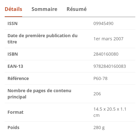
Détails
Sommaire
Résumé
ISSN
09945490
Date de première publication du
1er mars 2007
titre
ISBN
2840160080
EAN-13
9782840160083
Référence
P60-78
Nombre de pages de contenu
206
principal
14.5 x 20.5 x 1.1
Format
cm
Poids
280 g