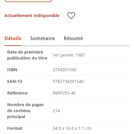
Actuellement Indisponible
Détails
Sommaire
Résumé
Date de première
1er janvier 1987
publication du titre
ISBN
2734201542
EAN-13
9782734201540
Référence
INRP255-46
Nombre de pages
de contenu
214
principal
Format
24.0 x 16.0 x 1.1 cm