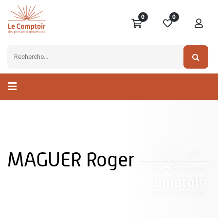
0
0
MAGUER Roger