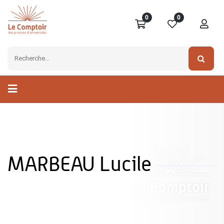
0
0
MARBEAU Lucile