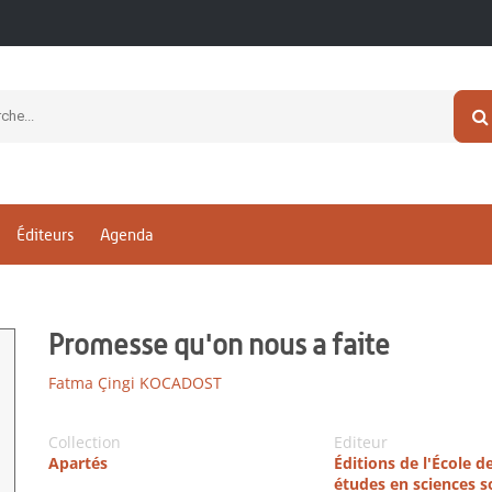
Éditeurs
Agenda
Promesse qu'on nous a faite
Fatma Çingi KOCADOST
Collection
Editeur
Apartés
Éditions de l'École d
études en sciences s