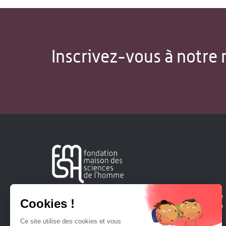
Inscrivez-vous à notre 
Créée en 1963, la Fondation Maison Sciences de l'Homme
soutient la recherche et la diffusion des connaissances en
sciences humaines et sociales.