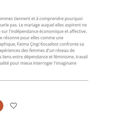
es femmes tiennent et à comprendre pourquoi
parle pas. Le mariage auquel elles aspirent ne
 sur l'indépendance économique et affective.
omie résonne pour elles comme une
raphique, Fatma Çingi Kocadost confronte sa
expériences des femmes d'un réseau de
 les liens entre dépendance et féminisme, travail
ualité pour mieux interroger l'imaginaire