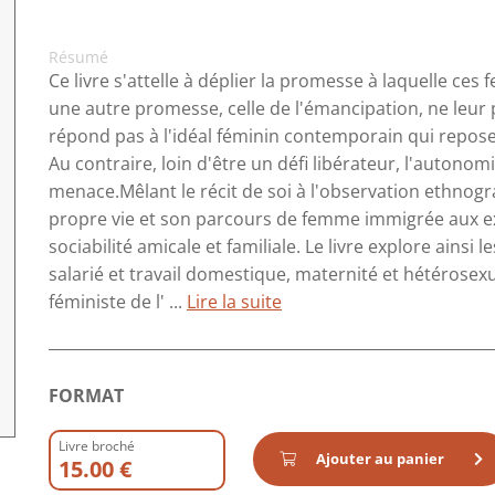
Résumé
Ce livre s'attelle à déplier la promesse à laquelle c
une autre promesse, celle de l'émancipation, ne leur 
répond pas à l'idéal féminin contemporain qui repose
Au contraire, loin d'être un défi libérateur, l'auton
menace.Mêlant le récit de soi à l'observation ethnog
propre vie et son parcours de femme immigrée aux 
sociabilité amicale et familiale. Le livre explore ainsi
salarié et travail domestique, maternité et hétérosex
féministe de l' ...
Lire la suite
FORMAT
Livre broché
Ajouter au panier
15.00 €