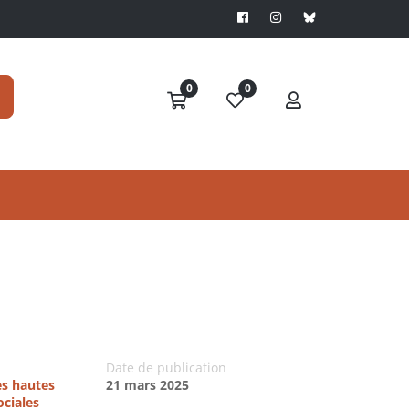
0
0
Date de publication
es hautes
21 mars 2025
ociales