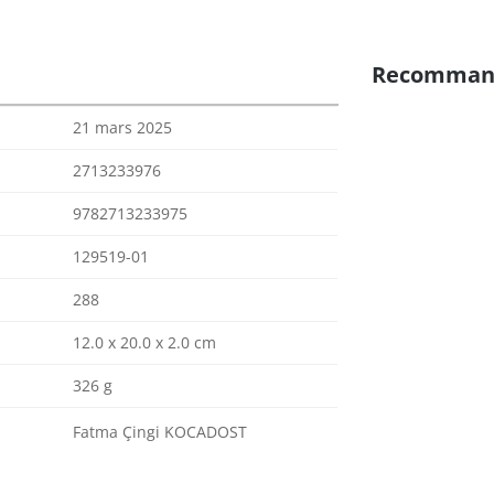
Recomman
21 mars 2025
2713233976
9782713233975
129519-01
288
12.0 x 20.0 x 2.0 cm
326 g
Fatma Çingi KOCADOST