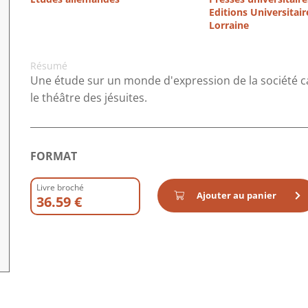
Editions Universitair
Lorraine
Résumé
Une étude sur un monde d'expression de la société ca
le théâtre des jésuites.
FORMAT
Livre broché
Ajouter au panier
36.59 €