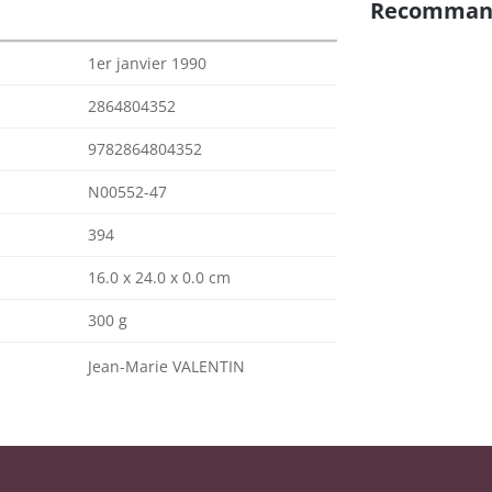
Recomman
1er janvier 1990
2864804352
9782864804352
N00552-47
394
16.0 x 24.0 x 0.0 cm
300 g
Jean-Marie VALENTIN