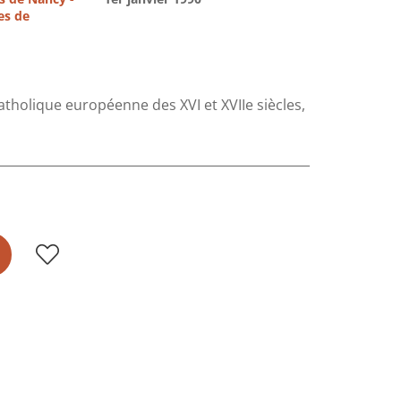
es de
tholique européenne des XVI et XVIIe siècles,