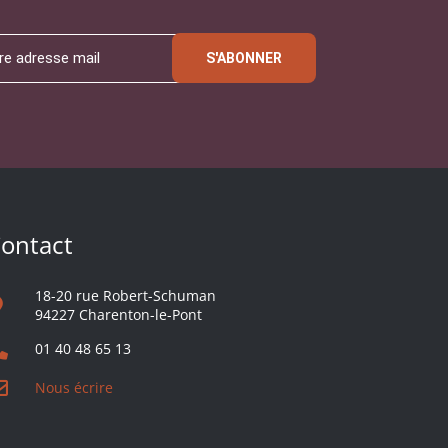
S'ABONNER
ontact
18-20 rue Robert-Schuman
94227 Charenton-le-Pont
01 40 48 65 13
Nous écrire