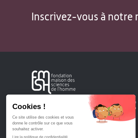
Inscrivez-vous à notre 
Créée en 1963, la Fondation Maison Sciences de l'Homme
soutient la recherche et la diffusion des connaissances en
sciences humaines et sociales.