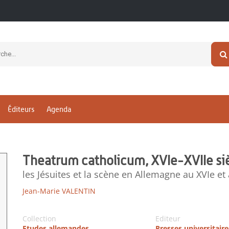
Éditeurs
Agenda
Theatrum catholicum, XVIe-XVIIe si
les Jésuites et la scène en Allemagne au XVIe et 
Jean-Marie VALENTIN
Collection
Editeur
Etudes allemandes
Presses universitair