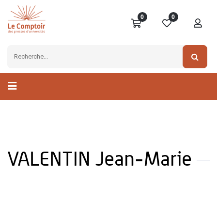
0
0
VALENTIN Jean-Marie