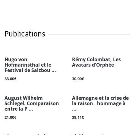
Publications
Hugo von
Rémy Colombat, Les
Hofmannsthal et le
Avatars d'Orphée
Festival de Salzbou ...
33.00€
30.00€
August Wilhelm
Allemagne et la crise de
Schlegel. Comparaison
la raison - hommage à
entre la P ...
...
21.00€
38.11€