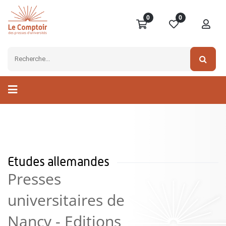
0
0
Etudes allemandes
Presses
universitaires de
Nancy - Editions