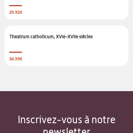
25.92€
Theatrum catholicum, XVIe-XVIIe siècles
36.59€
Inscrivez-vous à notre
newsletter