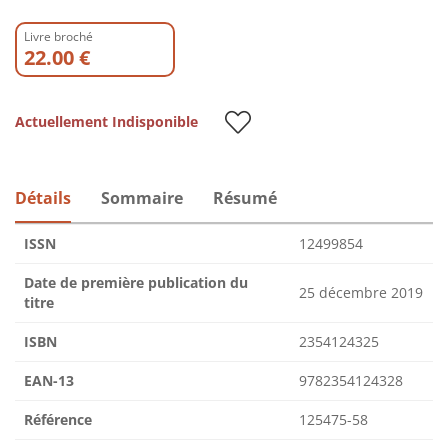
Livre broché
22.00 €
Actuellement Indisponible
Détails
Sommaire
Résumé
ISSN
12499854
Date de première publication du
25 décembre 2019
titre
ISBN
2354124325
EAN-13
9782354124328
Référence
125475-58