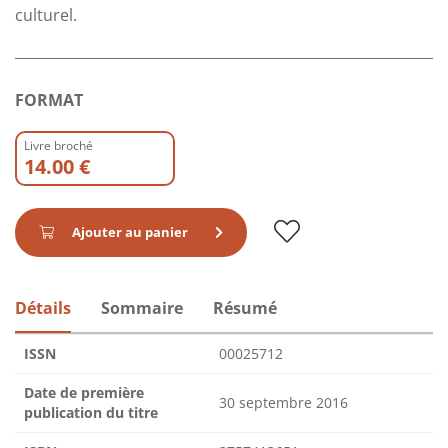
culturel.
FORMAT
Livre broché
14.00 €
Ajouter au panier
Détails
Sommaire
Résumé
ISSN
00025712
Date de première
30 septembre 2016
publication du titre