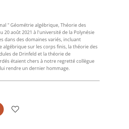
nal " Géométrie algébrique, Théorie des
u 20 août 2021 à l'université de la Polynésie
es dans des domaines variés, incluant
algébrique sur les corps finis, la théorie des
ules de Drinfeld et la théorie de
dés étaient chers à notre regretté collègue
s lui rendre un dernier hommage.