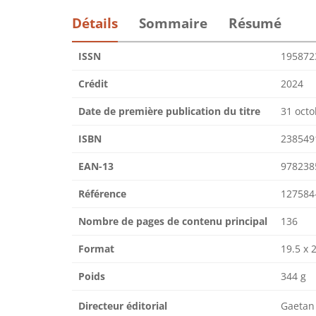
Détails
Sommaire
Résumé
ISSN
195872
Crédit
2024
Date de première publication du titre
31 octo
ISBN
238549
EAN-13
978238
Référence
127584
Nombre de pages de contenu principal
136
Format
19.5 x 
Poids
344 g
Directeur éditorial
Gaetan