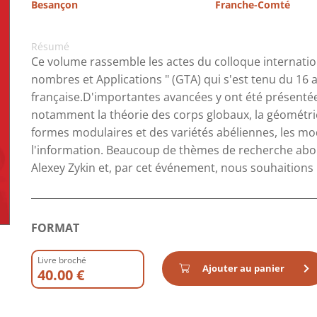
Besançon
Franche-Comté
Résumé
Ce volume rassemble les actes du colloque internatio
nombres et Applications " (GTA) qui s'est tenu du 16 a
française.D'importantes avancées y ont été présenté
notamment la théorie des corps globaux, la géométrie 
formes modulaires et des variétés abéliennes, les mod
l'information. Beaucoup de thèmes de recherche abor
Alexey Zykin et, par cet événement, nous souhaition
FORMAT
Livre broché
Ajouter au panier
40.00 €