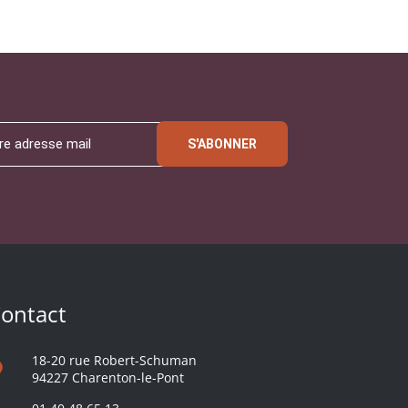
S'ABONNER
ontact
18-20 rue Robert-Schuman
94227 Charenton-le-Pont