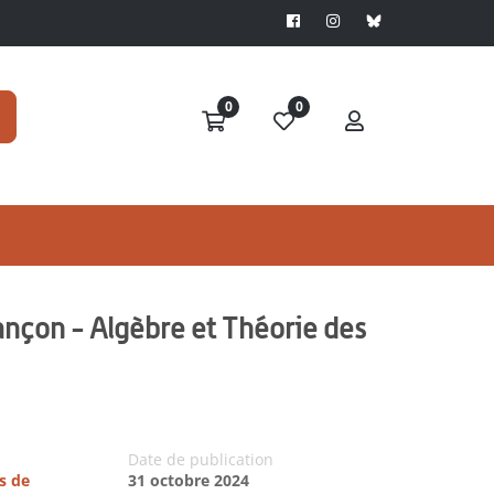
0
0
nçon - Algèbre et Théorie des
Date de publication
s de
31 octobre 2024