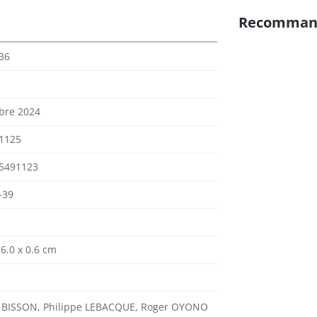
Recomman
36
bre 2024
1125
5491123
-39
26.0 x 0.6 cm
 BISSON, Philippe LEBACQUE, Roger OYONO