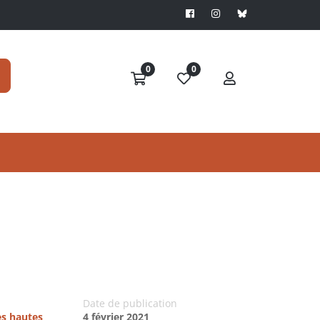
0
0
Date de publication
es hautes
4 février 2021