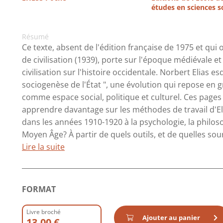
études en sciences s
Résumé
Ce texte, absent de l'édition française de 1975 et qu
de civilisation (1939), porte sur l'époque médiévale e
civilisation sur l'histoire occidentale. Norbert Elias es
sociogenèse de l'État ", une évolution qui repose en g
comme espace social, politique et culturel. Ces page
apprendre davantage sur les méthodes de travail d'E
dans les années 1910-1920 à la psychologie, la philosoph
Moyen Âge? À partir de quels outils, et de quelles sou
Lire la suite
FORMAT
Livre broché
Ajouter au panier
13.00 €