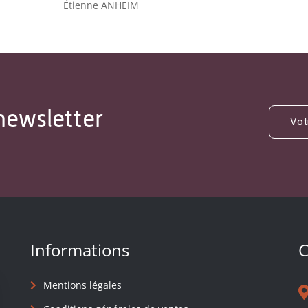
Étienne ANHEIM
newsletter
Informations
C
Mentions légales