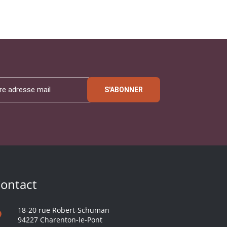
S'ABONNER
ontact
18-20 rue Robert-Schuman
94227 Charenton-le-Pont