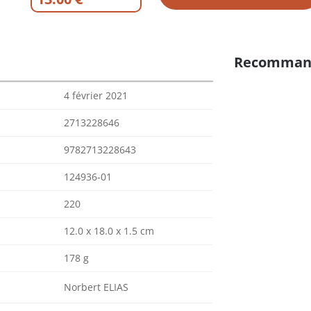
Recomman
4 février 2021
2713228646
9782713228643
124936-01
220
12.0 x 18.0 x 1.5 cm
178 g
Norbert ELIAS