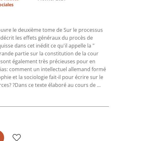
ociales
i ouvre le deuxième tome de Sur le processus
t décrit les effets généraux du procès de
quisse dans cet inédit ce qu'il appelle la "
rande partie sur la constitution de la cour
s sont également très précieuses pour en
lias: comment un intellectuel allemand formé
ie et la sociologie fait-il pour écrire sur le
rces? ?Dans ce texte élaboré au cours de ...