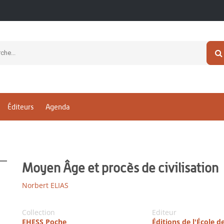
Éditeurs
Agenda
Moyen Âge et procès de civilisation
Norbert ELIAS
Collection
Editeur
EHESS Poche
Éditions de l'École d