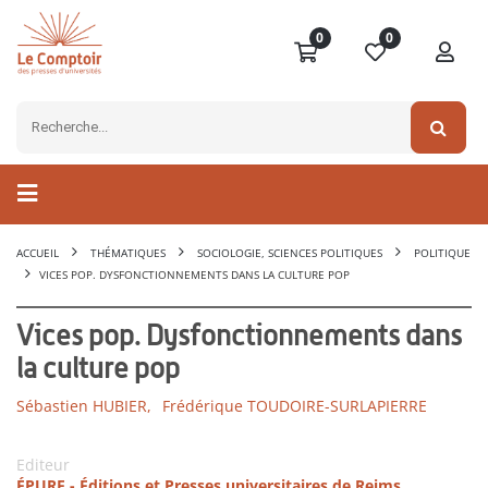
0
0
ACCUEIL
THÉMATIQUES
SOCIOLOGIE, SCIENCES POLITIQUES
POLITIQUE
VICES POP. DYSFONCTIONNEMENTS DANS LA CULTURE POP
Vices pop. Dysfonctionnements dans
la culture pop
Sébastien HUBIER,
Frédérique TOUDOIRE-SURLAPIERRE
Editeur
ÉPURE - Éditions et Presses universitaires de Reims