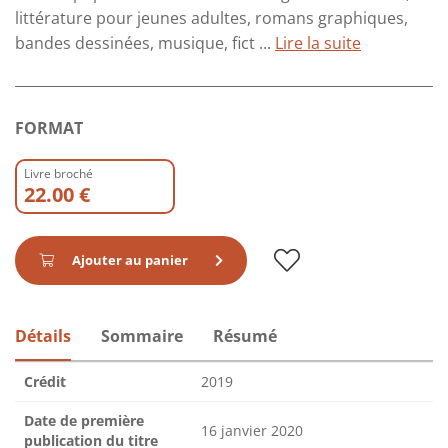
littérature pour jeunes adultes, romans graphiques,
bandes dessinées, musique, fict ...
Lire la suite
FORMAT
Livre broché
22.00 €
Ajouter au panier
Détails
Sommaire
Résumé
Crédit
2019
Date de première
16 janvier 2020
publication du titre