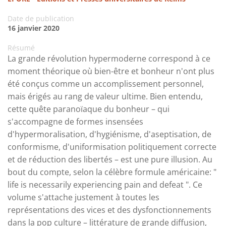
Date de publication
16 janvier 2020
Résumé
La grande révolution hypermoderne correspond à ce
moment théorique où bien-être et bonheur n'ont plus
été conçus comme un accomplissement personnel,
mais érigés au rang de valeur ultime. Bien entendu,
cette quête paranoïaque du bonheur – qui
s'accompagne de formes insensées
d'hypermoralisation, d'hygiénisme, d'aseptisation, de
conformisme, d'uniformisation politiquement correcte
et de réduction des libertés – est une pure illusion. Au
bout du compte, selon la célèbre formule américaine: "
life is necessarily experiencing pain and defeat ". Ce
volume s'attache justement à toutes les
représentations des vices et des dysfonctionnements
dans la pop culture – littérature de grande diffusion,