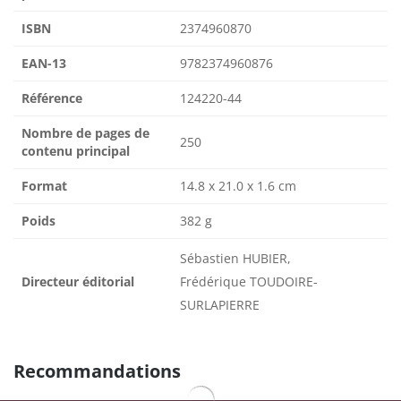
ISBN
2374960870
EAN-13
9782374960876
Référence
124220-44
Nombre de pages de
250
contenu principal
Format
14.8 x 21.0 x 1.6 cm
Poids
382 g
Sébastien HUBIER,
Directeur éditorial
Frédérique TOUDOIRE-
SURLAPIERRE
Recommandations