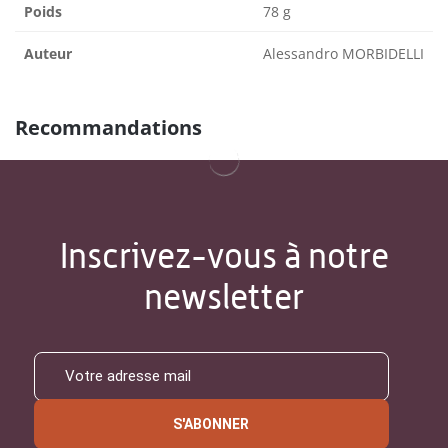
Poids
78 g
Auteur
Alessandro MORBIDELLI
Recommandations
Inscrivez-vous à notre
newsletter
S'ABONNER