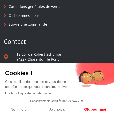
Conditions générales de ventes
Qui sommes-nous
Suivre une commande
Contact
18-20 rue Robert-Schuman
94227 Charenton-le-Pont
01 40 48 65 13
Nous écrire
Le comptoir des presses d'université - © 2023 Tous droits réservés