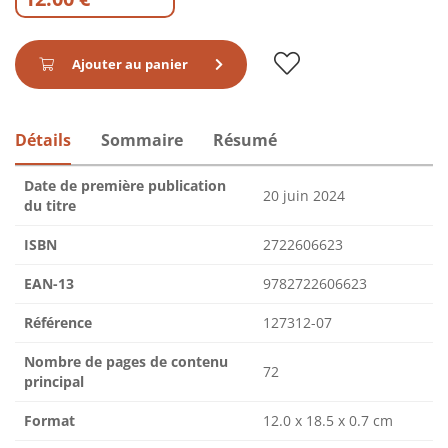
Ajouter au panier
Détails
Sommaire
Résumé
Date de première publication
20 juin 2024
du titre
ISBN
2722606623
EAN-13
9782722606623
Référence
127312-07
Nombre de pages de contenu
72
principal
Format
12.0 x 18.5 x 0.7 cm