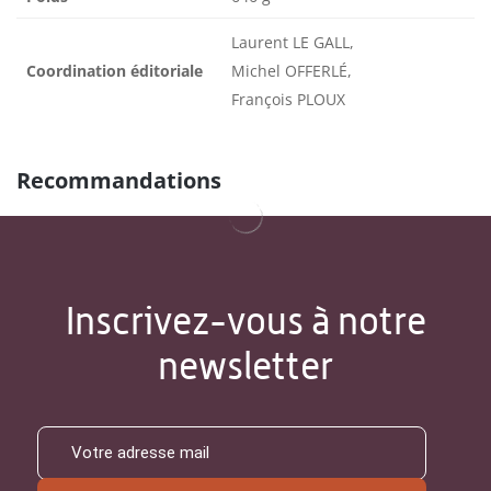
Laurent LE GALL,
Coordination éditoriale
Michel OFFERLÉ,
François PLOUX
Recommandations
Inscrivez-vous à notre
newsletter