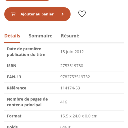
Ajouter au panier
Détails
Sommaire
Résumé
Date de première
15 juin 2012
publication du titre
ISBN
2753519730
EAN-13
9782753519732
Référence
114174-53
Nombre de pages de
416
contenu principal
Format
15.5 x 24.0 x 0.0 cm
Poids
646 g