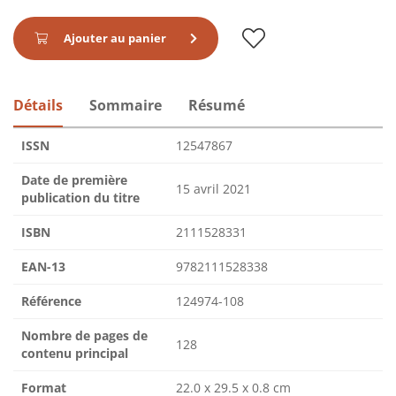
Ajouter au panier
Détails
Sommaire
Résumé
ISSN
12547867
Date de première
15 avril 2021
publication du titre
ISBN
2111528331
EAN-13
9782111528338
Référence
124974-108
Nombre de pages de
128
contenu principal
Format
22.0 x 29.5 x 0.8 cm