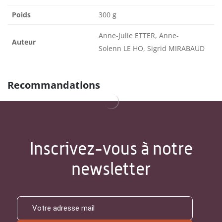
Poids
300 g
Anne-Julie ETTER, Anne-
Auteur
Solenn LE HO, Sigrid MIRABAUD
Recommandations
Inscrivez-vous à notre
newsletter