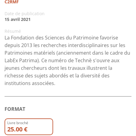
C2RMF
Date de publication
15 avril 2021
Résumé
La Fondation des Sciences du Patrimoine favorise
depuis 2013 les recherches interdisciplinaires sur les
Patrimoines matériels (anciennement dans le cadre du
LabEx Patrima). Ce numéro de Technè s'ouvre aux
jeunes chercheurs dont les travaux illustrent la
richesse des sujets abordés et la diversité des
institutions associées.
FORMAT
Livre broché
25.00 €