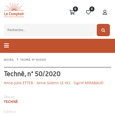
0
0
ACCUEIL
TECHNÈ, N° 50/2020
Technè, n° 50/2020
Anne-Julie ETTER,
Anne-Solenn LE HO,
Sigrid MIRABAUD
Revue
TECHNÈ
Editeur