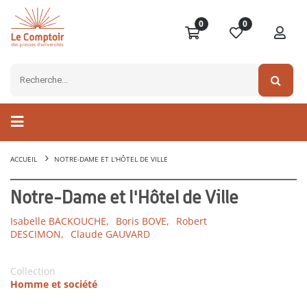
0
0
ACCUEIL
NOTRE-DAME ET L'HÔTEL DE VILLE
Notre-Dame et l'Hôtel de Ville
Isabelle BACKOUCHE,
Boris BOVE,
Robert
DESCIMON,
Claude GAUVARD
Collection
Homme et société