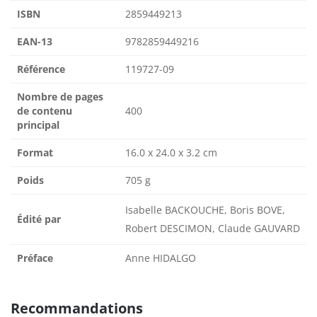
ISBN
2859449213
EAN-13
9782859449216
Référence
119727-09
Nombre de pages
de contenu
400
principal
Format
16.0 x 24.0 x 3.2 cm
Poids
705 g
Isabelle BACKOUCHE, Boris BOVE,
Édité par
Robert DESCIMON, Claude GAUVARD
Préface
Anne HIDALGO
Recommandations