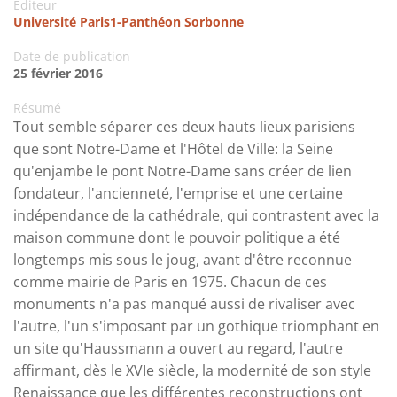
Editeur
Université Paris1-Panthéon Sorbonne
Date de publication
25 février 2016
Résumé
Tout semble séparer ces deux hauts lieux parisiens
que sont Notre-Dame et l'Hôtel de Ville: la Seine
qu'enjambe le pont Notre-Dame sans créer de lien
fondateur, l'ancienneté, l'emprise et une certaine
indépendance de la cathédrale, qui contrastent avec la
maison commune dont le pouvoir politique a été
longtemps mis sous le joug, avant d'être reconnue
comme mairie de Paris en 1975. Chacun de ces
monuments n'a pas manqué aussi de rivaliser avec
l'autre, l'un s'imposant par un gothique triomphant en
un site qu'Haussmann a ouvert au regard, l'autre
affirmant, dès le XVIe siècle, la modernité de son style
Renaissance que les différentes reconstructions ont