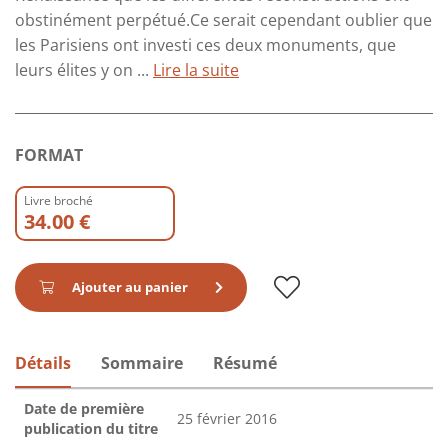
obstinément perpétué.Ce serait cependant oublier que
les Parisiens ont investi ces deux monuments, que
leurs élites y on ...
Lire la suite
FORMAT
Livre broché
34.00 €
Ajouter au panier
Détails
Sommaire
Résumé
Date de première
25 février 2016
publication du titre