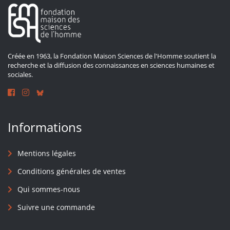
Créée en 1963, la Fondation Maison Sciences de l'Homme soutient la
recherche et la diffusion des connaissances en sciences humaines et
sociales.
Informations
Mentions légales
Conditions générales de ventes
Qui sommes-nous
Suivre une commande