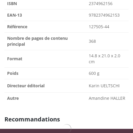
ISBN
2374962156
EAN-13
9782374962153
Référence
127505-44
Nombre de pages de contenu
368
principal
14.8 x 21.0 x 2.0
Format
cm
Poids
600 g
Directeur éditorial
Karin UELTSCHI
Autre
Amandine HALLER
Recommandations