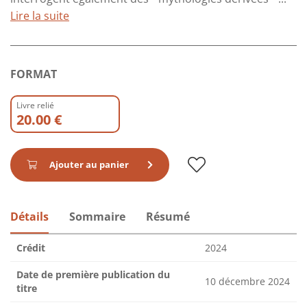
Lire la suite
FORMAT
Livre relié
20.00 €
Ajouter au panier
Détails
Sommaire
Résumé
Crédit
2024
Date de première publication du
10 décembre 2024
titre