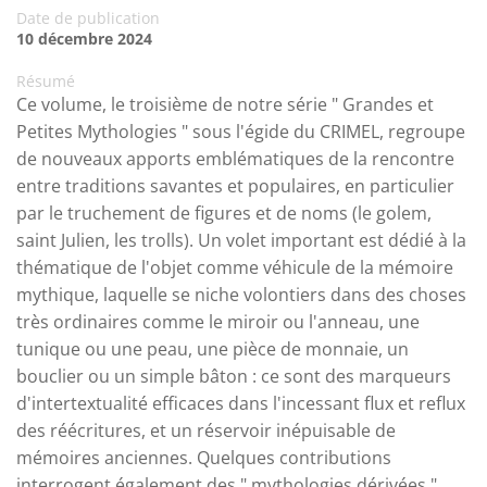
Date de publication
10 décembre 2024
Résumé
Ce volume, le troisième de notre série " Grandes et
Petites Mythologies " sous l'égide du CRIMEL, regroupe
de nouveaux apports emblématiques de la rencontre
entre traditions savantes et populaires, en particulier
par le truchement de figures et de noms (le golem,
saint Julien, les trolls). Un volet important est dédié à la
thématique de l'objet comme véhicule de la mémoire
mythique, laquelle se niche volontiers dans des choses
très ordinaires comme le miroir ou l'anneau, une
tunique ou une peau, une pièce de monnaie, un
bouclier ou un simple bâton : ce sont des marqueurs
d'intertextualité efficaces dans l'incessant flux et reflux
des réécritures, et un réservoir inépuisable de
mémoires anciennes. Quelques contributions
interrogent également des " mythologies dérivées " ...