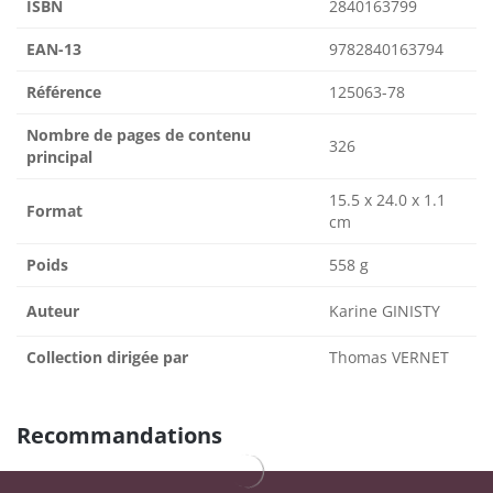
ISBN
2840163799
EAN-13
9782840163794
Référence
125063-78
Nombre de pages de contenu
326
principal
15.5 x 24.0 x 1.1
Format
cm
Poids
558 g
Auteur
Karine GINISTY
Collection dirigée par
Thomas VERNET
Recommandations