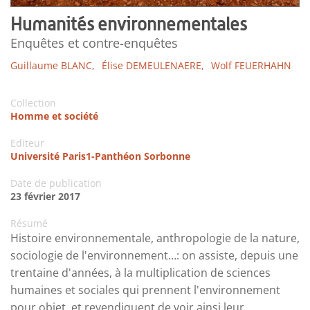
Humanités environnementales
Enquêtes et contre-enquêtes
Guillaume BLANC,
Élise DEMEULENAERE,
Wolf FEUERHAHN
Collection
Homme et société
Editeur
Université Paris1-Panthéon Sorbonne
Date de publication
23 février 2017
Résumé
Histoire environnementale, anthropologie de la nature,
sociologie de l'environnement…: on assiste, depuis une
trentaine d'années, à la multiplication de sciences
humaines et sociales qui prennent l'environnement
pour objet, et revendiquent de voir ainsi leur