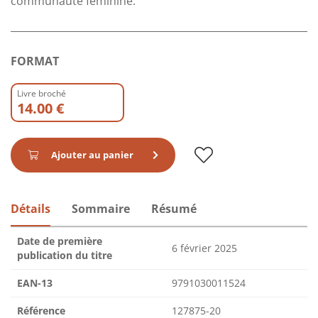
communauté féminine.
FORMAT
Livre broché
14.00 €
Ajouter au panier
Détails
Sommaire
Résumé
Date de première
6 février 2025
publication du titre
EAN-13
9791030011524
Référence
127875-20