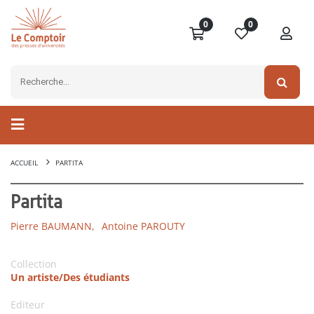
0
0
ACCUEIL
PARTITA
Partita
Pierre BAUMANN,
Antoine PAROUTY
Collection
Un artiste/Des étudiants
Editeur