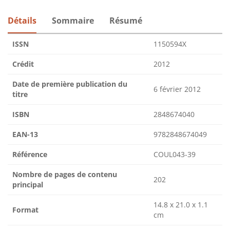
Détails
Sommaire
Résumé
ISSN
1150594X
Crédit
2012
Date de première publication du
6 février 2012
titre
ISBN
2848674040
EAN-13
9782848674049
Référence
COUL043-39
Nombre de pages de contenu
202
principal
14.8 x 21.0 x 1.1
Format
cm