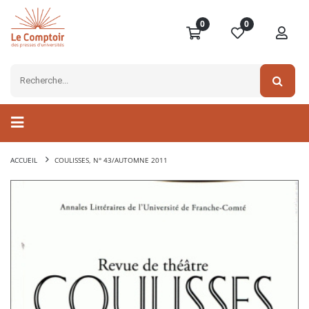
0
0
ACCUEIL
COULISSES, N° 43/AUTOMNE 2011