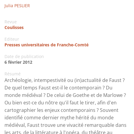
Julia PESLIER
Revue
Coulisses
Editeur
Presses universitaires de Franche-Comté
Date de publication
6 février 2012
Résumé
Archéologie, intempestivité ou (in)actualité de Faust ?
De quel temps Faust est-il le contemporain ? Du
monde médiéval ? De celui de Goethe et de Marlowe ?
Ou bien est-ce du nôtre qu'il faut le tirer, afin d'en
cartographier les enjeux contemporains ? Souvent
identifié comme dernier mythe hérité du monde
médiéval, Faust trouve une vivacité remarquable dans
les arts, de la littérature à l'opéra, du théâtre au