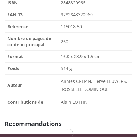
ISBN
2848320966
EAN-13
9782848320960
Référence
115018-50
Nombre de pages de
260
contenu principal
Format
16.0 x 23.9 x 1.5 cm
Poids
514 g
Annies CRÉPIN, Hervé LEUWERS,
Auteur
ROSSELLE DOMINIQUE
Contributions de
Alain LOTTIN
Recommandations