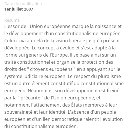
Date de publication
1er juillet 2007
Résumé
L'essor de l'Union européenne marque la naissance et
le développement d'un constitutionnalisme européen.
Celui-ci va au-delà de la vision libérale jusqu'à présent
développée. Le concept a évolué et s'est adapté à la
forme sui generis de l'Europe. Il se base ainsi sur un
traité constitutionnel et organise la protection des
droits des " citoyens européens " en s'appuyant sur le
système judiciaire européen. Le respect du pluralisme
est un autre élément constitutif du constitutionnalisme
européen. Néanmoins, son développement est freiné
par la " précarité " de l'Union européenne, et
notamment l'attachement des États membres à leur
souveraineté et leur identité. L'absence d'un peuple
européen et d'un lien démocratique ralentit l'évolution
du constitutionnalisme européen.