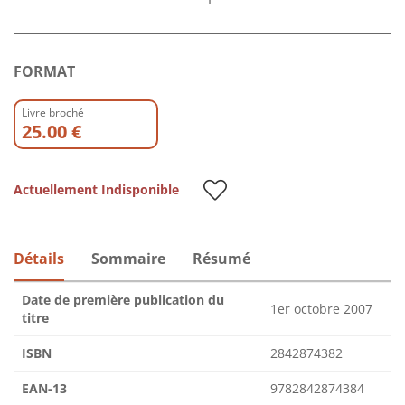
FORMAT
Livre broché
25.00 €
Actuellement Indisponible
Détails
Sommaire
Résumé
Date de première publication du
1er octobre 2007
titre
ISBN
2842874382
EAN-13
9782842874384