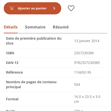
Ajouter au panier
Détails
Sommaire
Résumé
Date de première publication du
13 janvier 2014
titre
ISBN
235723038X
EAN-13
9782357230385
Référence
116692-95
Nombre de pages de contenu
504
principal
16.0 x 23.5 x 3.0
Format
cm