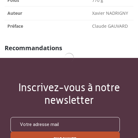
Poids
770 g
Auteur
Xavier NADRIGNY
Préface
Claude GAUVARD
Recommandations
Inscrivez-vous à notre
newsletter