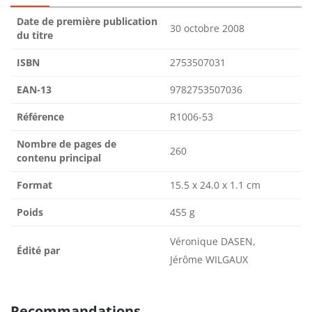
Date de première publication
30 octobre 2008
du titre
ISBN
2753507031
EAN-13
9782753507036
Référence
R1006-53
Nombre de pages de
260
contenu principal
Format
15.5 x 24.0 x 1.1 cm
Poids
455 g
Véronique DASEN,
Édité par
Jérôme WILGAUX
Recommandations