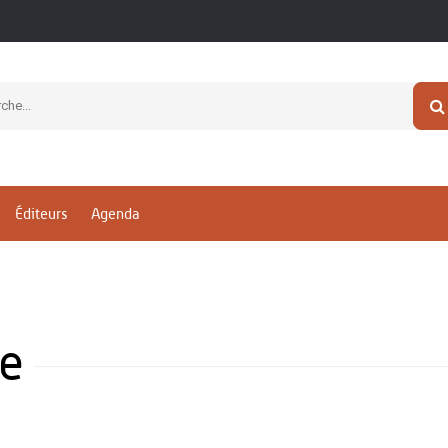
Éditeurs
Agenda
e