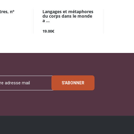
tres, n°
Langages et métaphores
du corps dans le monde
a ...
19.00€
S'ABONNER