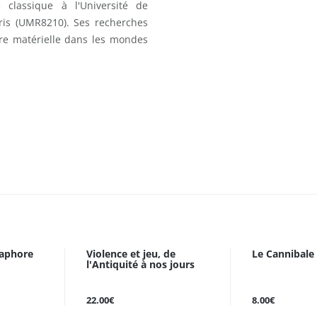
 classique à l'Université de
ris (UMR8210). Ses recherches
ure matérielle dans les mondes
aphore
Violence et jeu, de
Le Cannibale
l'Antiquité à nos jours
22.00€
8.00€