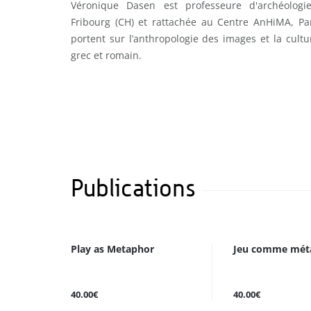
Véronique Dasen est professeure d'archéologie
Fribourg (CH) et rattachée au Centre AnHiMA, Pa
portent sur l’anthropologie des images et la cult
grec et romain.
Publications
Play as Metaphor
Jeu comme mét
40.00€
40.00€