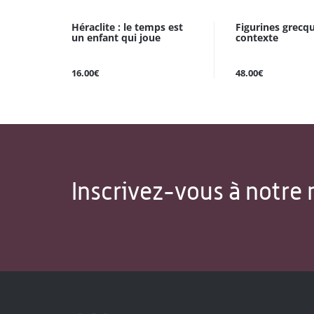
Héraclite : le temps est
Figurines grecq
un enfant qui joue
contexte
16.00€
48.00€
Inscrivez-vous à notre 