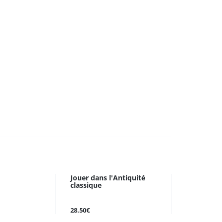
Jouer dans l'Antiquité
classique
28.50€